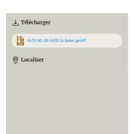
Télécharger
ALOS ND-28-XVIII-3c Bakel geotiff
Localiser