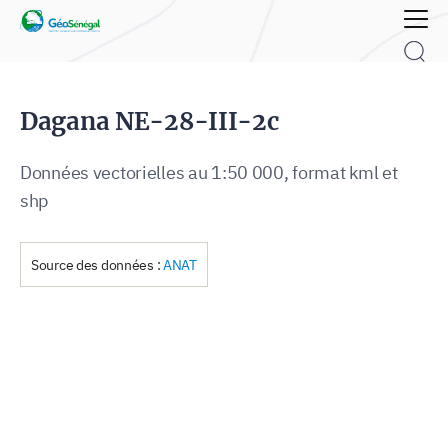
Rechercher :
Dagana NE-28-III-2c
Données vectorielles au 1:50 000, format kml et
shp
Source des données :
ANAT