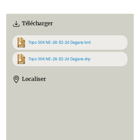
Télécharger
Topo 50K NE-28-III-2d Dagana kml
Topo 50K NE-28-III-2d Dagana shp
Localiser