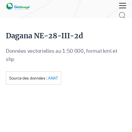
Rechercher :
Dagana NE-28-III-2d
Données vectorielles au 1:50 000, format kml et
shp
Source des données :
ANAT