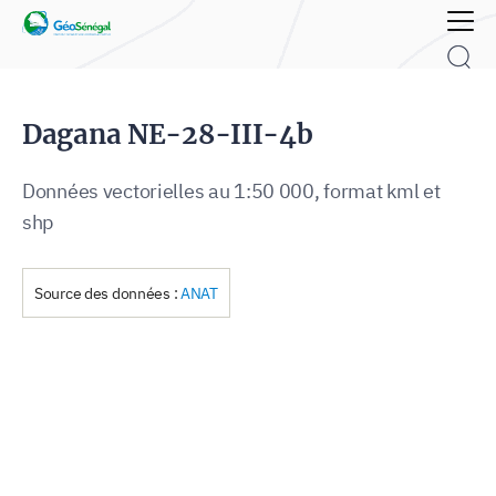
Rechercher :
Dagana NE-28-III-4b
Données vectorielles au 1:50 000, format kml et
shp
Source des données :
ANAT