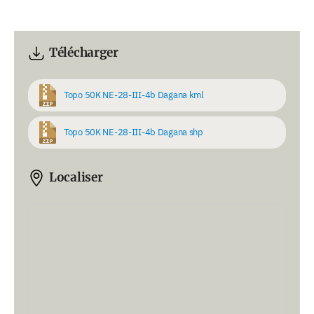
Télécharger
Topo 50K NE-28-III-4b Dagana kml
Topo 50K NE-28-III-4b Dagana shp
Localiser