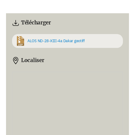
Télécharger
ALOS ND-28-XIII-4a Dakar geotiff
Localiser