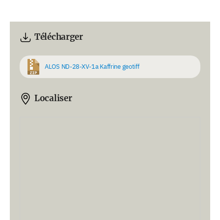
Télécharger
ALOS ND-28-XV-1a Kaffrine geotiff
Localiser