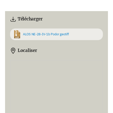
Télécharger
ALOS NE-28-IV-1b Podor geotiff
Localiser