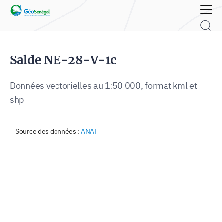
Rechercher :
Salde NE-28-V-1c
Données vectorielles au 1:50 000, format kml et
shp
Source des données :
ANAT