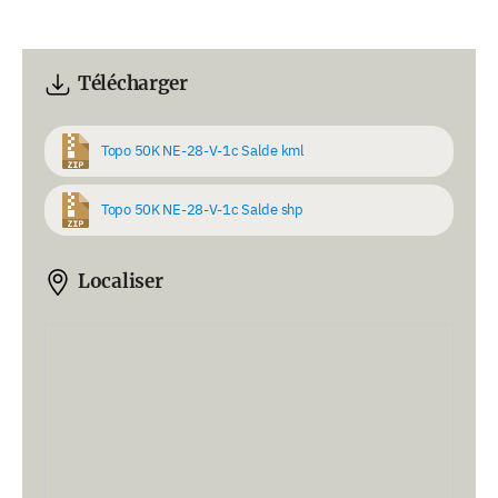
Télécharger
Topo 50K NE-28-V-1c Salde kml
Topo 50K NE-28-V-1c Salde shp
Localiser