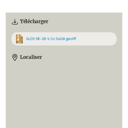
Télécharger
ALOS NE-28-V-1c Saldé geotiff
Localiser