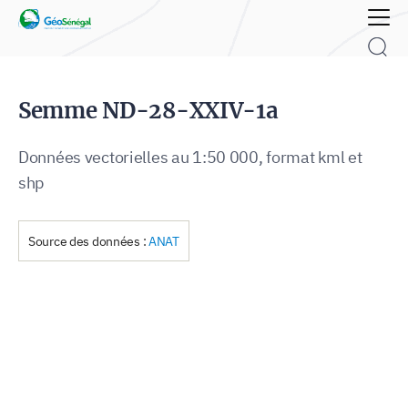
Rechercher :
Semme ND-28-XXIV-1a
Données vectorielles au 1:50 000, format kml et
shp
Source des données :
ANAT