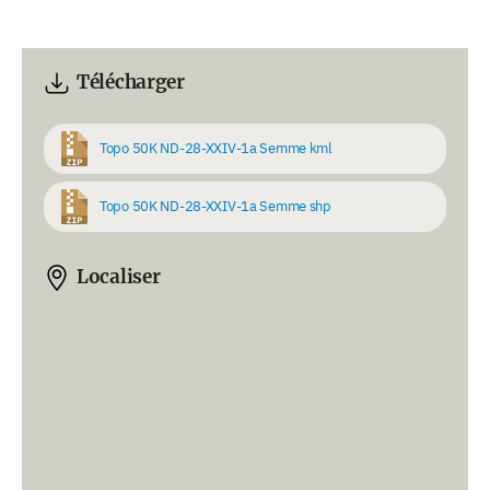
Télécharger
Topo 50K ND-28-XXIV-1a Semme kml
Topo 50K ND-28-XXIV-1a Semme shp
Localiser