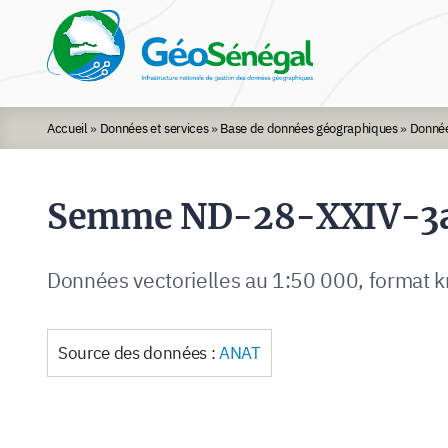
Rechercher :
Accueil
»
Données et services
»
Base de données géographiques
»
Donnée
Semme ND-28-XXIV-3
Données vectorielles au 1:50 000, format k
Source des données :
ANAT