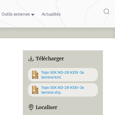
Outils externes
Actualités
Télécharger
Topo 50K ND-28-XXIV-3a
Semme kml
Topo 50K ND-28-XXIV-3a
Semme shp
Localiser