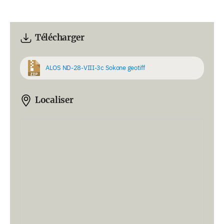
Télécharger
ALOS ND-28-VIII-3c Sokone geotiff
Localiser