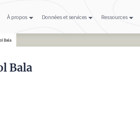
À propos
Données et services
Ressources
ol Bala
ol Bala