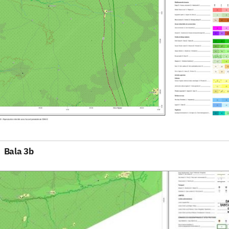
Bala 3b