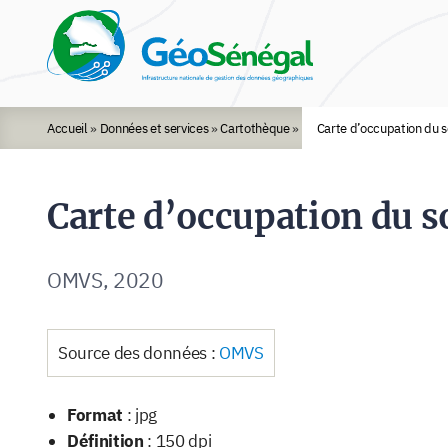
Rechercher :
Accueil
»
Données et services
»
Cartothèque
»
Carte d’occupation du s
Carte d’occupation du s
OMVS, 2020
Source des données :
OMVS
Format
: jpg
Définition
: 150 dpi