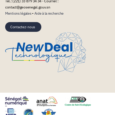
Tél.: (221) 33 879 34 34 - Courriel :
contact@geosenegal.gouv.sn
Mentions légales
•
Aide à la recherche
Contactez-nous