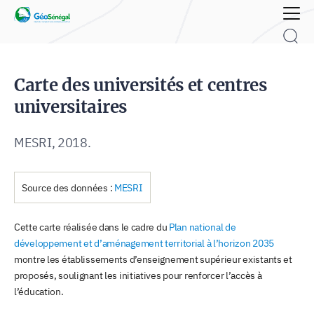
Rechercher :
Carte des universités et centres
universitaires
MESRI, 2018.
Source des données :
MESRI
Cette carte réalisée dans le cadre du
Plan national de
développement et d’aménagement territorial à l’horizon 2035
montre les établissements d’enseignement supérieur existants et
proposés, soulignant les initiatives pour renforcer l’accès à
l’éducation.