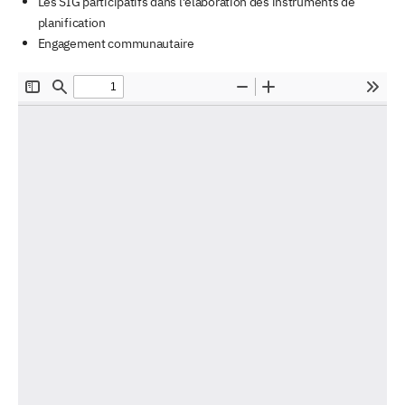
Les SIG participatifs dans l’élaboration des instruments de
planification
Engagement communautaire