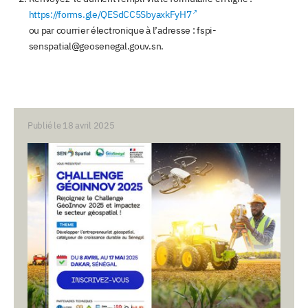
https://forms.gle/QESdCC5SbyaxkFyH7
ou par courrier électronique à l’adresse : fspi-
senspatial@geosenegal.gouv.sn.
Publié le 18 avril 2025