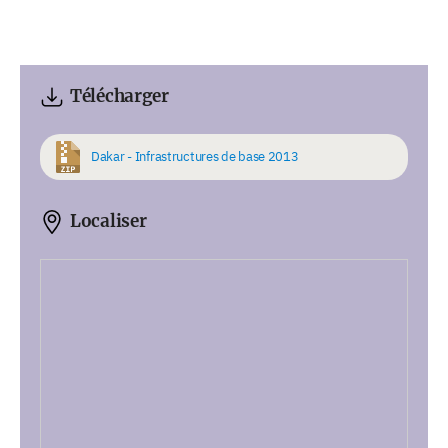
Télécharger
Dakar - Infrastructures de base 2013
Localiser