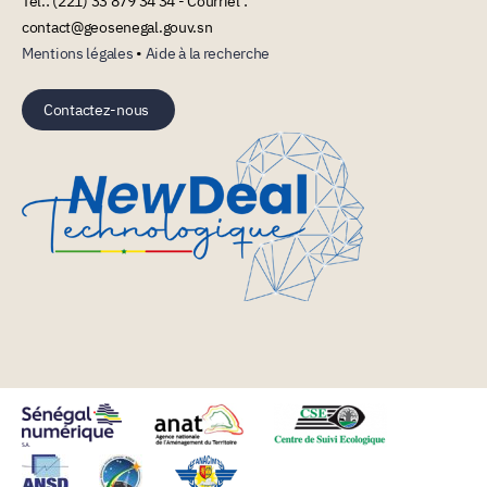
Tél.: (221) 33 879 34 34 - Courriel :
contact@geosenegal.gouv.sn
Mentions légales
•
Aide à la recherche
Contactez-nous