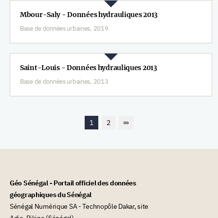
Mbour-Saly - Données hydrauliques 2013
Base de données urbaines, 2019
Saint-Louis - Données hydrauliques 2013
Base de données urbaines, 2013
1
2
∞
Géo Sénégal - Portail officiel des données
géographiques du Sénégal
Sénégal Numérique SA - Technopôle Dakar, site
Adie, Pikine (Sénégal)