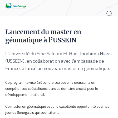
Rechercher :
Lancement du master en
géomatique à l’USSEIN
L’Université du Sine Saloum El-Hadj Ibrahima Niass
(USSEIN), en collaboration avec l’ambassade de
France, a lancé un nouveau master en géomatique.
Ce programme vise à répondre aux besoins croissants en
compétences spécialisées dans ce domaine crucial pour le
développement national.
Ce master en géomatique est une excellente opportunité pour les
jeunes Sénégalais qui souhaitent :