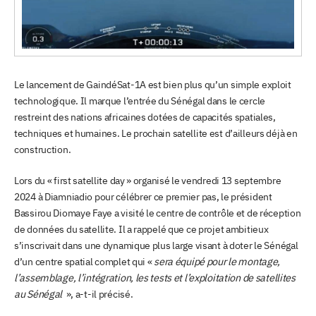
Le lancement de GaindéSat-1A est bien plus qu’un simple exploit
technologique. Il marque l’entrée du Sénégal dans le cercle
restreint des nations africaines dotées de capacités spatiales,
techniques et humaines. Le prochain satellite est d’ailleurs déjà en
construction.
Lors du « first satellite day » organisé le vendredi 13 septembre
2024 à Diamniadio pour célébrer ce premier pas, le président
Bassirou Diomaye Faye a visité le centre de contrôle et de réception
de données du satellite. Il a rappelé que ce projet ambitieux
s’inscrivait dans une dynamique plus large visant à doter le Sénégal
d’un centre spatial complet qui «
sera équipé pour le montage,
l’assemblage, l’intégration, les tests et l’exploitation de satellites
au Sénégal
», a-t-il précisé.