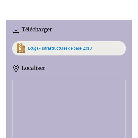
Télécharger
Louga - Infrastructures de base 2013
Localiser