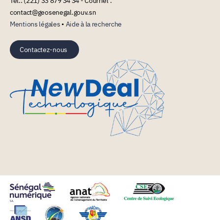
Tél.: (221) 33 879 34 34 - Courriel :
contact@geosenegal.gouv.sn
Mentions légales
•
Aide à la recherche
Contactez-nous