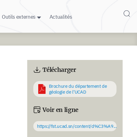
Outils externes
Actualités
Télécharger
Brochure du département de
géologie de l’UCAD
Voir en ligne
https://fst.ucad.sn/content/d%C3%A9...