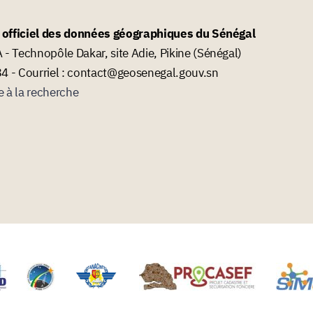
l officiel des données géographiques du Sénégal
- Technopôle Dakar, site Adie, Pikine (Sénégal)
34 - Courriel : contact@geosenegal.gouv.sn
e à la recherche