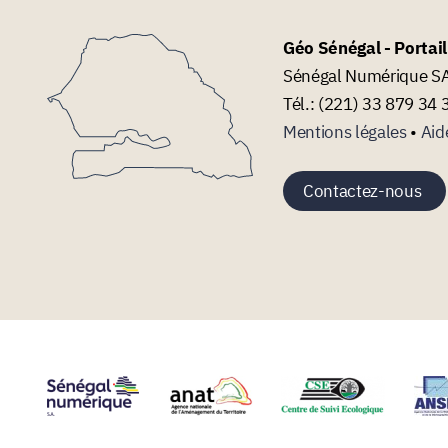
Géo Sénégal - Portai
Sénégal Numérique SA 
Tél.: (221) 33 879 34 
Mentions légales
•
Aid
Contactez-nous