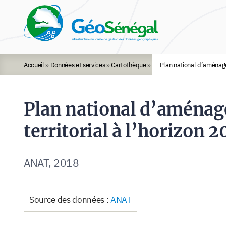
Rechercher :
Accueil
»
Données et services
»
Cartothèque
»
Plan national d’aménage
Plan national d’aména
territorial à l’horizon 2
ANAT, 2018
Source des données :
ANAT