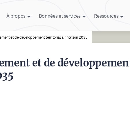
À propos
Données et services
Ressources
ment et de développement territorial à l’horizon 2035
gement et de développemen
035