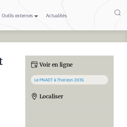
Outils externes
Actualités
t
Voir en ligne
Le PNADT à l’horizon 2035
Localiser