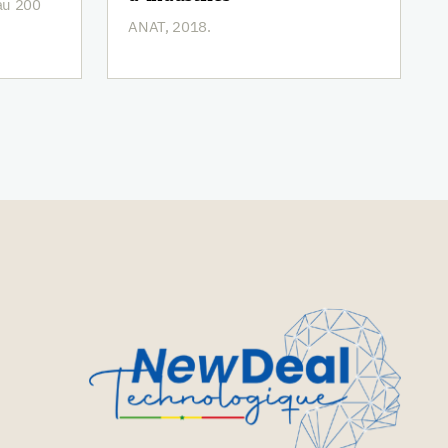
 au 200
ANAT, 2018.