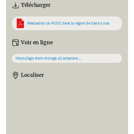
Télécharger
Réalisation du PUDC dans la région de Saint-Louis
Voir en ligne
https://ago-item-storage.s3.amazona...
Localiser