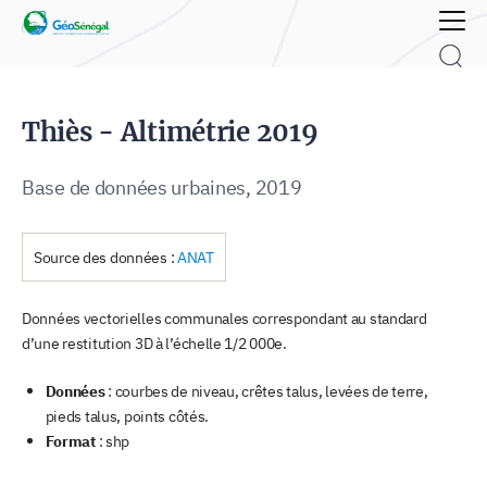
Rechercher :
Thiès - Altimétrie 2019
Base de données urbaines, 2019
Source des données :
ANAT
Données vectorielles communales correspondant au standard
d’une restitution 3D à l’échelle 1/2 000e.
Données
: courbes de niveau, crêtes talus, levées de terre,
pieds talus, points côtés.
Format
: shp