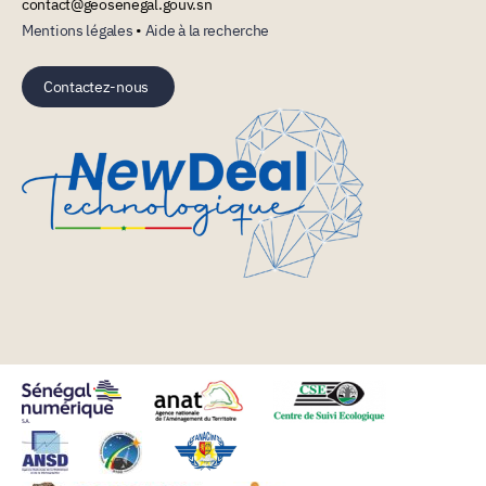
contact@geosenegal.gouv.sn
Mentions légales
•
Aide à la recherche
Contactez-nous