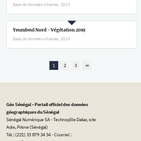
Base de données urbaines, 2019
Yeumbeul Nord - Végétation 2019
Base de données urbaines, 2019
1
2
3
∞
Géo Sénégal - Portail officiel des données
géographiques du Sénégal
Sénégal Numérique SA - Technopôle Dakar, site
Adie, Pikine (Sénégal)
Tél.: (221) 33 879 34 34 - Courriel :