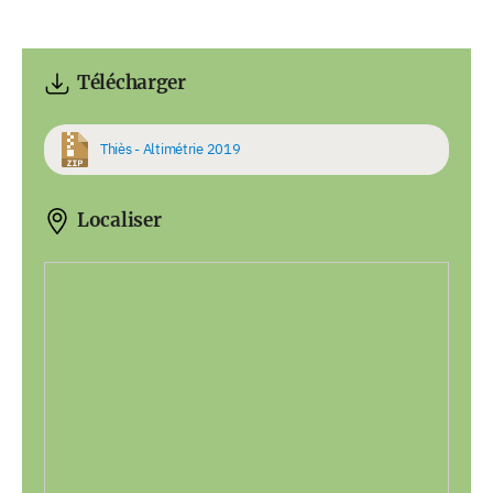
Télécharger
Thiès - Altimétrie 2019
Localiser