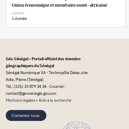
Union économique et monétaire ouest-africaine
UEMOA
1 donnée
Géo Sénégal - Portail officiel des données
géographiques du Sénégal
Sénégal Numérique SA - Technopôle Dakar, site
Adie, Pikine (Sénégal)
Tél.: (221) 33 879 34 34 - Courriel :
contact@geosenegal.gouv.sn
Mentions légales
•
Aide à la recherche
Contactez-nous