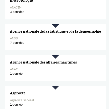
météorologie
ANACIM.
3 données
Agence nationale de la statistique et de la démographie
ANSD
7 données
Agence nationale des affaires maritimes
ANAM
1 donnée
Ageroute
Ageroute Sénégal.
1 donnée