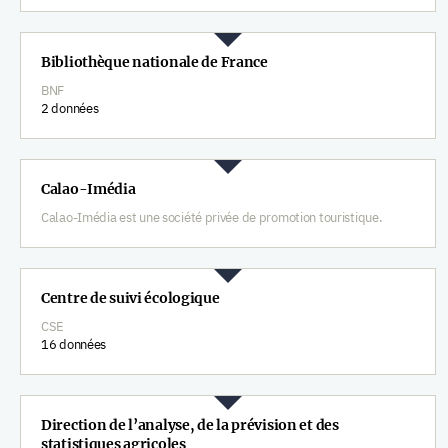
Bibliothèque nationale de France
BNF
2 données
Calao-Imédia
Calao-Imédia est une société privée de promotion touristique.
Centre de suivi écologique
CSE
16 données
Direction de l’analyse, de la prévision et des
statistiques agricoles