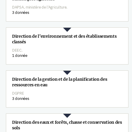
DAPSA, ministère de l'Agriculture.
3 données
Direction de l’environnement et des établissements
classés
DEEC.
1 donnée
Direction de la gestion et de la planification des
ressources en eau
DGPRE
3 données
Direction des eaux et forêts, chasse et conservation des
sols