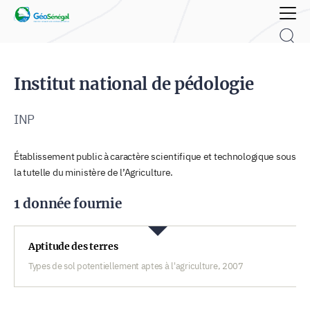
Rechercher :
Institut national de pédologie
INP
Établissement public à caractère scientifique et technologique sous
la tutelle du ministère de l’Agriculture.
1 donnée fournie
Aptitude des terres
Types de sol potentiellement aptes à l'agriculture, 2007