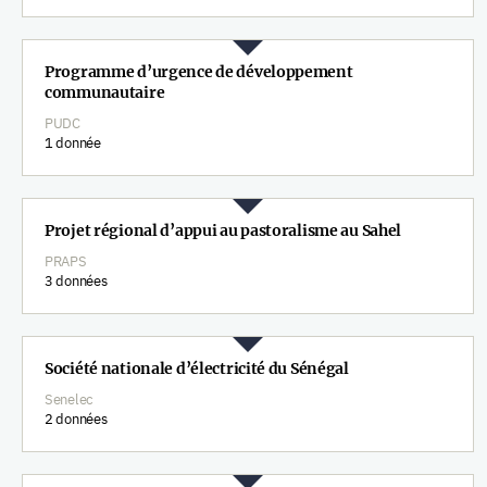
Programme d’urgence de développement
communautaire
PUDC
1 donnée
Projet régional d’appui au pastoralisme au Sahel
PRAPS
3 données
Société nationale d’électricité du Sénégal
Senelec
2 données