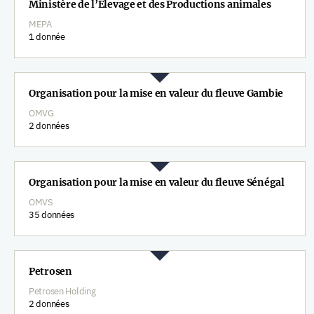
Ministère de l’Élevage et des Productions animales
MEPA
1 donnée
Organisation pour la mise en valeur du fleuve Gambie
OMVG
2 données
Organisation pour la mise en valeur du fleuve Sénégal
OMVS
35 données
Petrosen
Petrosen Holding
2 données