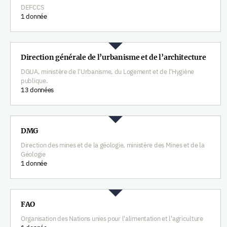
DEFCCS
1 donnée
Direction générale de l’urbanisme et de l’architecture
DGUA, ministère de l'Urbanisme, du Logement et de l'Hygiène
publique.
13 données
DMG
Direction des mines et de la géologie, ministère des Mines et de la
Géologie
1 donnée
FAO
Organisation des Nations unies pour l'alimentation et l'agriculture