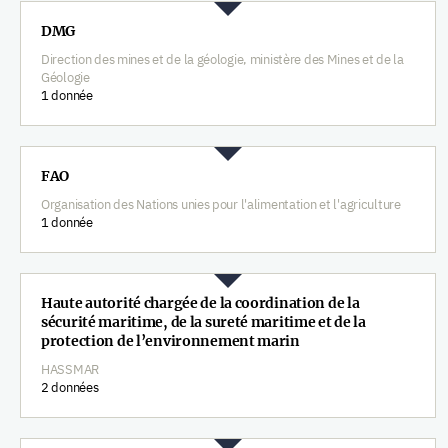
DMG
Direction des mines et de la géologie, ministère des Mines et de la
Géologie
1 donnée
FAO
Organisation des Nations unies pour l'alimentation et l'agriculture
1 donnée
Haute autorité chargée de la coordination de la
sécurité maritime, de la sureté maritime et de la
protection de l’environnement marin
HASSMAR
2 données