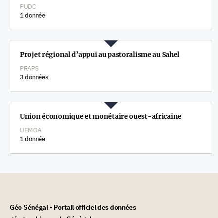
PUDC
1 donnée
Projet régional d’appui au pastoralisme au Sahel
PRAPS
3 données
Union économique et monétaire ouest-africaine
UEMOA
1 donnée
Géo Sénégal - Portail officiel des données