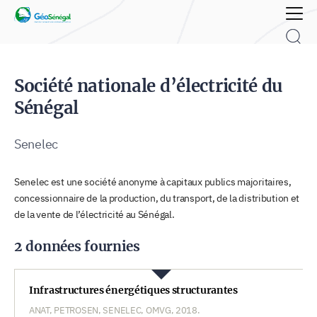
Rechercher :
Société nationale d’électricité du
Sénégal
Senelec
Senelec est une société anonyme à capitaux publics majoritaires,
concessionnaire de la production, du transport, de la distribution et
de la vente de l’électricité au Sénégal.
2 données fournies
Infrastructures énergétiques structurantes
ANAT, PETROSEN, SENELEC, OMVG, 2018.