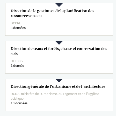
Direction de la gestion et de la planification des
ressources en eau
DGPRE
3 données
Direction des eaux et forêts, chasse et conservation des
sols
DEFCCS
1 donnée
Direction générale de l’urbanisme et de l’architecture
DGUA, ministère de l'Urbanisme, du Logement et de l'Hygiène
publique.
13 données