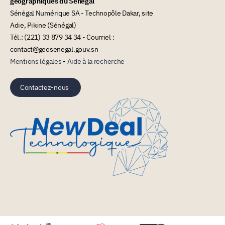
géographiques du Sénégal
Sénégal Numérique SA - Technopôle Dakar, site
Adie, Pikine (Sénégal)
Tél.: (221) 33 879 34 34 - Courriel :
contact@geosenegal.gouv.sn
Mentions légales
•
Aide à la recherche
Contactez-nous