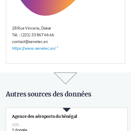
28 Rue Vincens, Dakar
Tél. : (221) 33 867 66 66
contact@senelec.sn
https://www.senelec.sn/
Autres sources des données
Agence des aéroports du Sénégal
ADS.
1 donnée