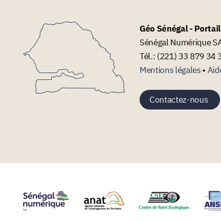
Géo Sénégal - Portai
Sénégal Numérique SA 
Tél.: (221) 33 879 34 
Mentions légales
•
Aid
Contactez-nous