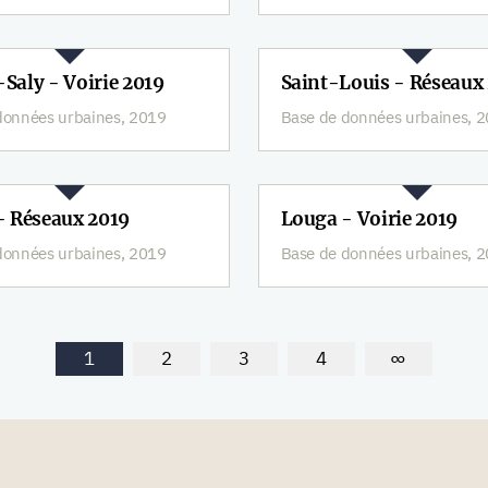
Saly - Voirie 2019
Saint-Louis - Réseaux
données urbaines, 2019
Base de données urbaines, 
- Réseaux 2019
Louga - Voirie 2019
données urbaines, 2019
Base de données urbaines, 
1
2
3
4
∞