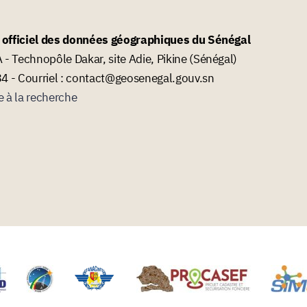
l officiel des données géographiques du Sénégal
- Technopôle Dakar, site Adie, Pikine (Sénégal)
34 - Courriel : contact@geosenegal.gouv.sn
e à la recherche