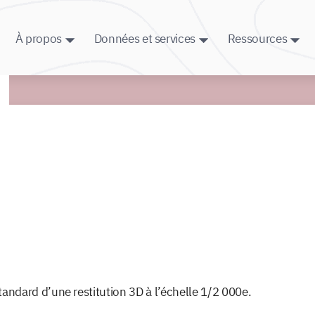
À propos
Données et services
Ressources
ndard d’une restitution 3D à l’échelle 1/2 000e.