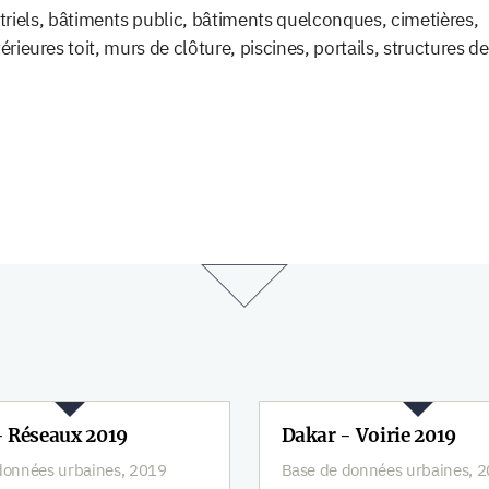
triels, bâtiments public, bâtiments quelconques, cimetières,
érieures toit, murs de clôture, piscines, portails, structures de
- Réseaux 2019
Dakar - Voirie 2019
données urbaines, 2019
Base de données urbaines, 