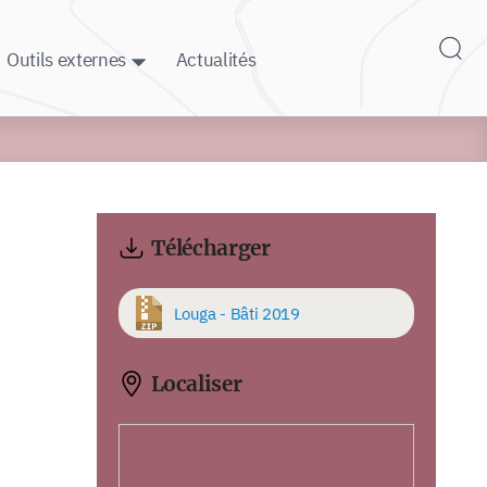
Outils externes
Actualités
Télécharger
Louga - Bâti 2019
Localiser