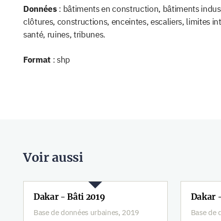
Données
: bâtiments en construction, bâtiments indus
clôtures, constructions, enceintes, escaliers, limites int
santé, ruines, tribunes.
Format
: shp
Voir aussi
Dakar - Bâti 2019
Dakar 
Base de données urbaines, 2019
Base de 