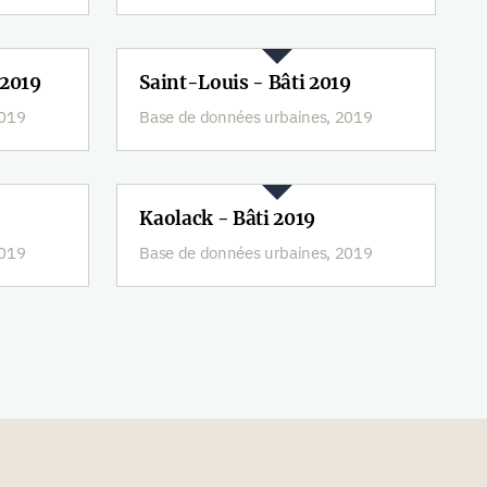
 2019
Saint-Louis - Bâti 2019
2019
Base de données urbaines, 2019
Kaolack - Bâti 2019
2019
Base de données urbaines, 2019