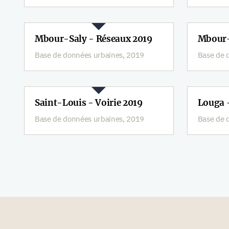
Mbour-Saly - Réseaux 2019
Mbour-
Base de données urbaines, 2019
Base de 
Saint-Louis - Voirie 2019
Louga 
Base de données urbaines, 2019
Base de 