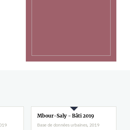
Mbour-Saly - Bâti 2019
2019
Base de données urbaines, 2019