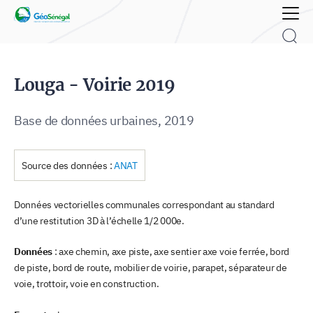
Rechercher :
Louga - Voirie 2019
Base de données urbaines, 2019
Source des données :
ANAT
Données vectorielles communales correspondant au standard
d’une restitution 3D à l’échelle 1/2 000e.
Données
: axe chemin, axe piste, axe sentier axe voie ferrée, bord
de piste, bord de route, mobilier de voirie, parapet, séparateur de
voie, trottoir, voie en construction.