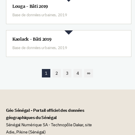
Louga - Bâti 2019
Base de données urbaines, 2019
Kaolack - Bâti 2019
Base de données urbaines, 2019
1
2
3
4
∞
Géo Sénégal - Portail officiel des données
géographiques du Sénégal
Sénégal Numérique SA - Technopôle Dakar, site
Adie, Pikine (Sénégal)