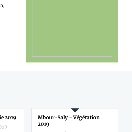
on,
ie 2019
Mbour-Saly - Végétation
2019
2019