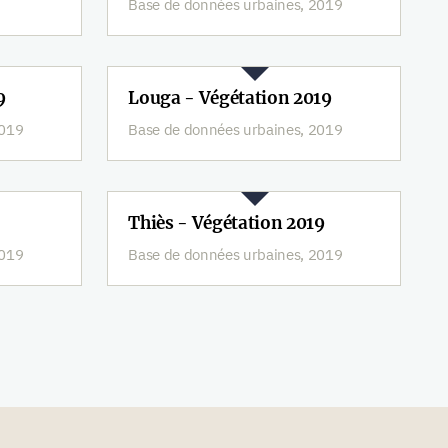
Base de données urbaines, 2019
9
Louga - Végétation 2019
2019
Base de données urbaines, 2019
Thiès - Végétation 2019
2019
Base de données urbaines, 2019