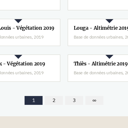
ouis - Végétation 2019
Louga - Altimétrie 201
données urbaines, 2019
Base de données urbaines, 
 - Végétation 2019
Thiès - Altimétrie 2019
données urbaines, 2019
Base de données urbaines, 
1
2
3
∞