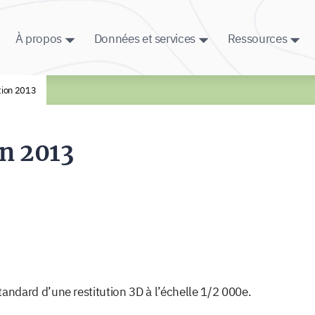
À propos
Données et services
Ressources
tion 2013
n 2013
ndard d’une restitution 3D à l’échelle 1/2 000e.