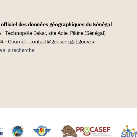
l officiel des données géographiques du Sénégal
- Technopôle Dakar, site Adie, Pikine (Sénégal)
34 - Courriel : contact@geosenegal.gouv.sn
e à la recherche