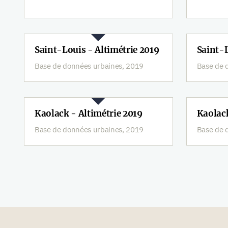
Saint-Louis - Altimétrie 2019
Saint-L
Base de données urbaines, 2019
Base de 
Kaolack - Altimétrie 2019
Kaolack
Base de données urbaines, 2019
Base de 