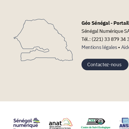
Géo Sénégal - Portai
Sénégal Numérique SA 
Tél.: (221) 33 879 34 
Mentions légales
•
Aid
Contactez-nous