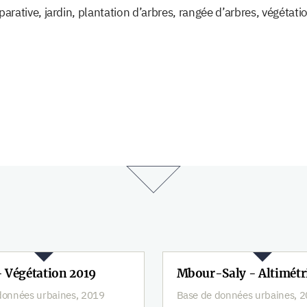
éparative, jardin, plantation d’arbres, rangée d’arbres, végétati
- Végétation 2019
Mbour-Saly - Altimétr
données urbaines, 2019
Base de données urbaines, 