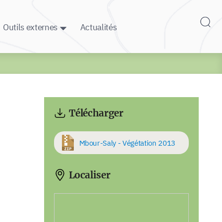
Outils externes
Actualités
Télécharger
Mbour-Saly - Végétation 2013
Localiser